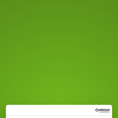
Vorheriges
Nächstes
MEHR NEWS ANSCHAUEN
NEWSLETTER BEKOMMEN